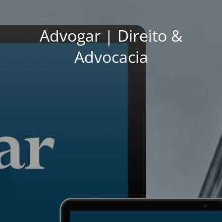
Advogar | Direito &
Advocacia