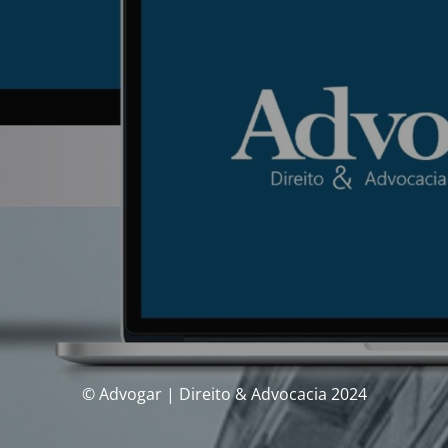
© Advogar | Direito & Advocacia 2024