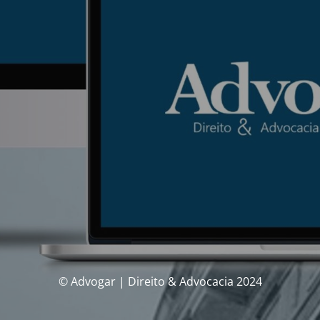
© Advogar | Direito & Advocacia 2024