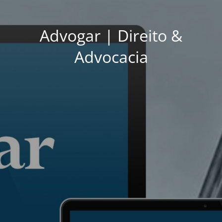
Advogar | Direito &
Advocacia