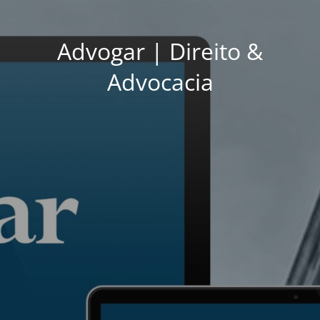
Advogar | Direito &
Advocacia