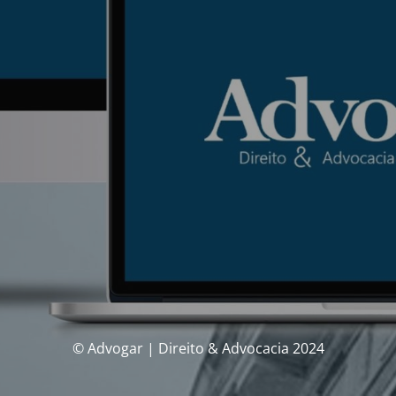
© Advogar | Direito & Advocacia 2024