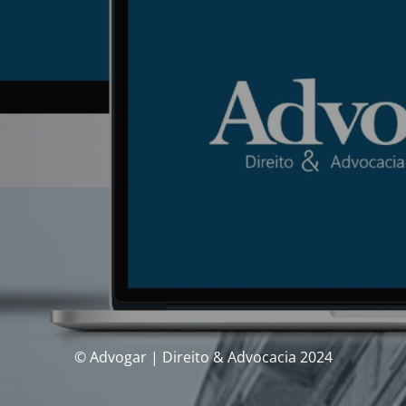
© Advogar | Direito & Advocacia 2024