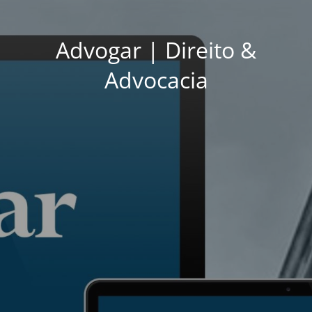
Advogar | Direito &
Advocacia