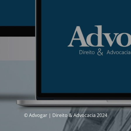
© Advogar | Direito & Advocacia 2024