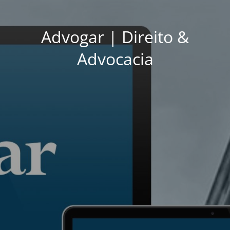
Advogar | Direito &
Advocacia