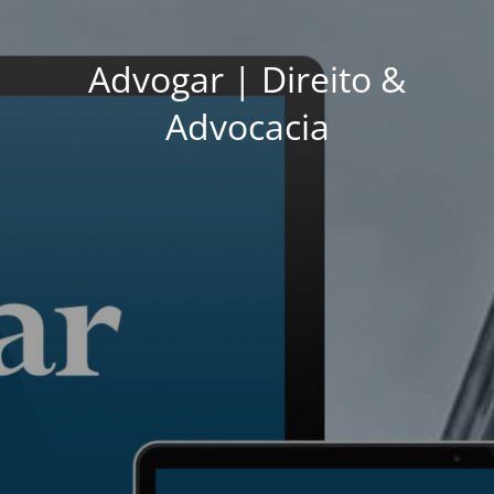
Advogar | Direito &
Advocacia