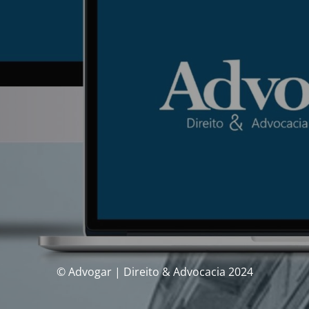
© Advogar | Direito & Advocacia 2024