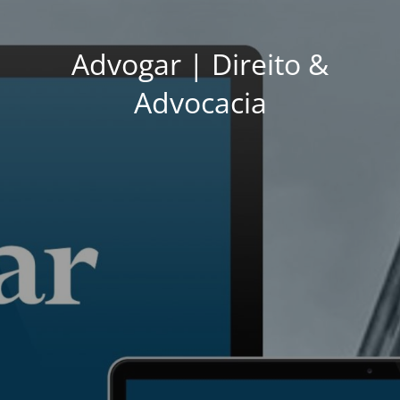
Advogar | Direito &
Advocacia