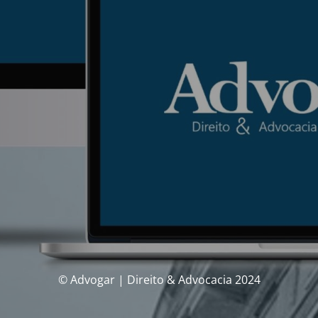
© Advogar | Direito & Advocacia 2024