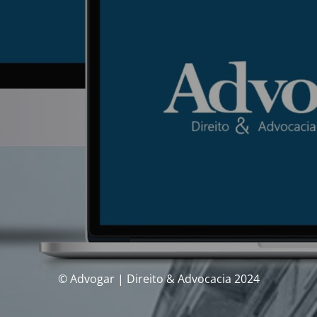
© Advogar | Direito & Advocacia 2024