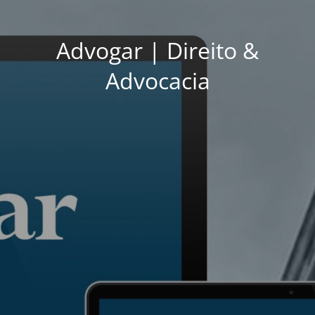
Advogar | Direito &
Advocacia