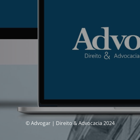
© Advogar | Direito & Advocacia 2024