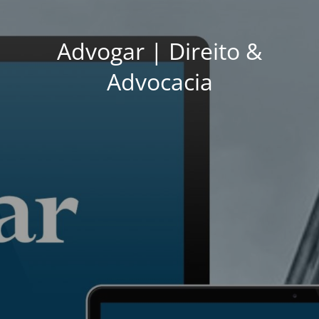
Advogar | Direito &
Advocacia