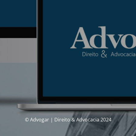
© Advogar | Direito & Advocacia 2024