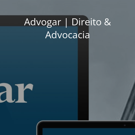
Advogar | Direito &
Advocacia