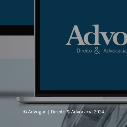
© Advogar | Direito & Advocacia 2024