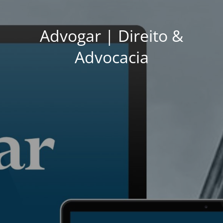
Advogar | Direito &
Advocacia