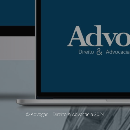
© Advogar | Direito & Advocacia 2024