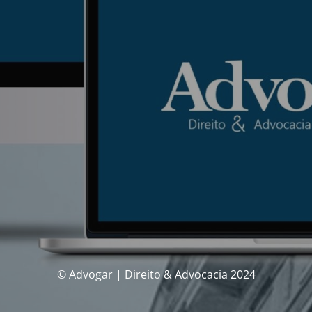
© Advogar | Direito & Advocacia 2024