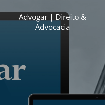
Advogar | Direito &
Advocacia