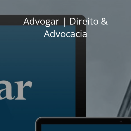
Advogar | Direito &
Advocacia