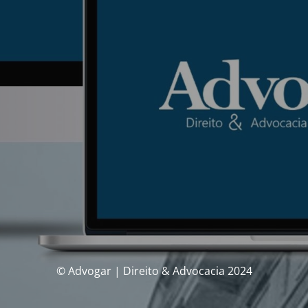
© Advogar | Direito & Advocacia 2024