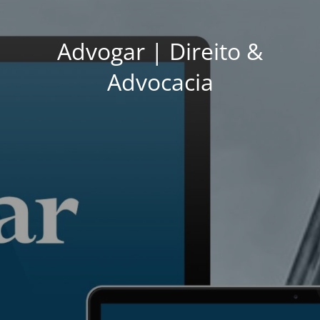
Advogar | Direito &
Advocacia