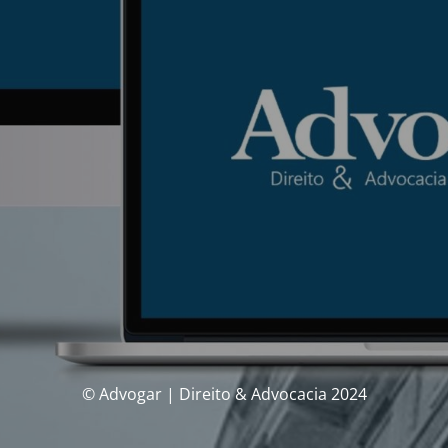
© Advogar | Direito & Advocacia 2024