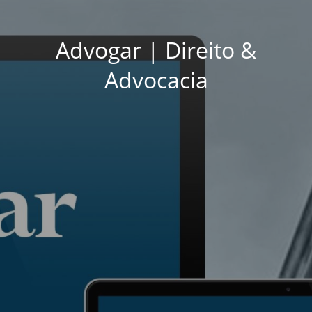
Advogar | Direito &
Advocacia