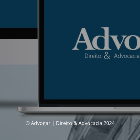
© Advogar | Direito & Advocacia 2024