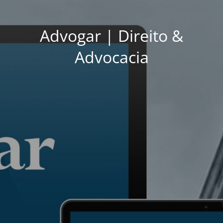
Advogar | Direito &
Advocacia