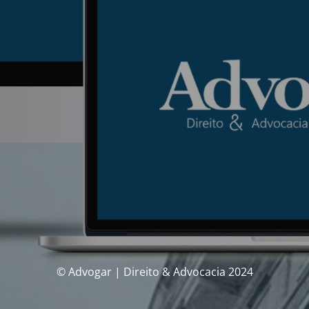
© Advogar | Direito & Advocacia 2024