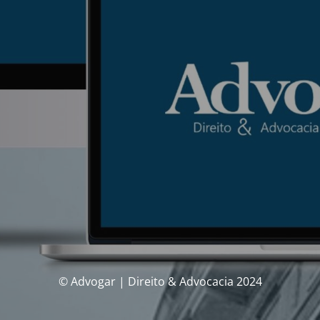
© Advogar | Direito & Advocacia 2024