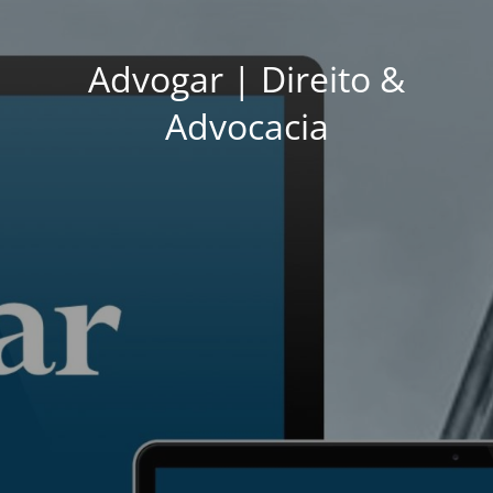
Advogar | Direito &
Advocacia