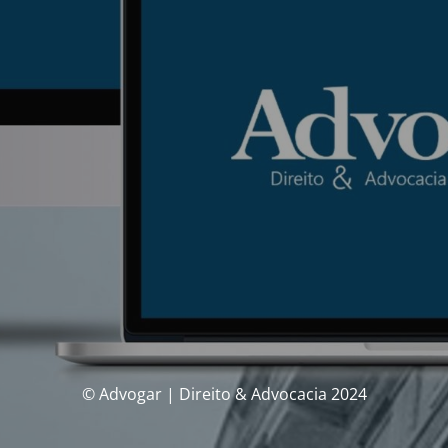
© Advogar | Direito & Advocacia 2024