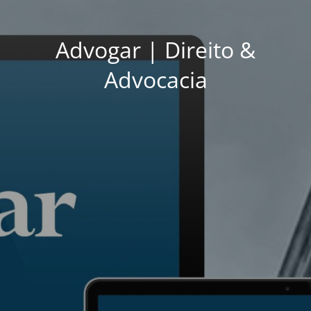
Advogar | Direito &
Advocacia