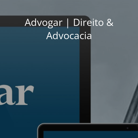
Advogar | Direito &
Advocacia