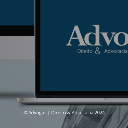
© Advogar | Direito & Advocacia 2024