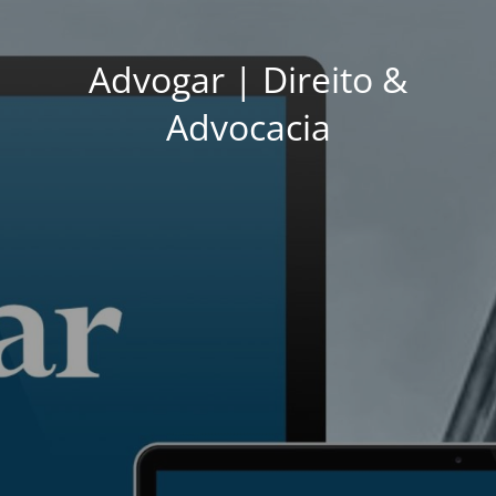
Advogar | Direito &
Advocacia