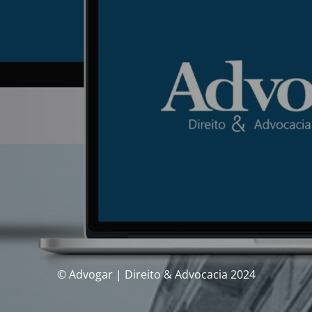
© Advogar | Direito & Advocacia 2024