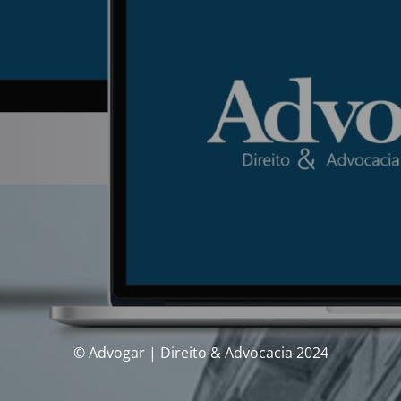
© Advogar | Direito & Advocacia 2024