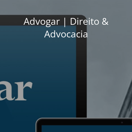
Advogar | Direito &
Advocacia