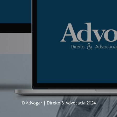
© Advogar | Direito & Advocacia 2024