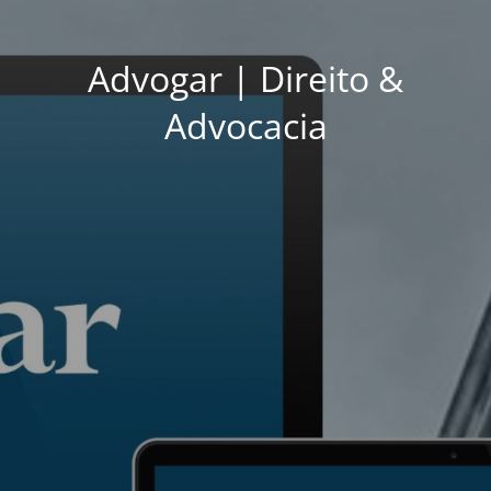
Advogar | Direito &
Advocacia