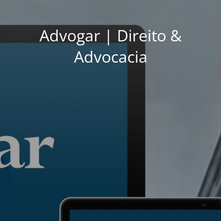
Advogar | Direito &
Advocacia