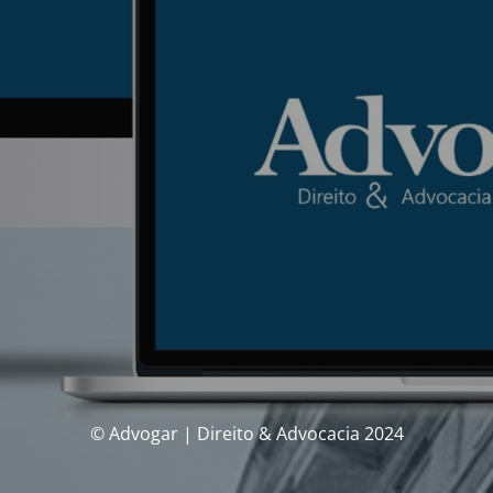
© Advogar | Direito & Advocacia 2024