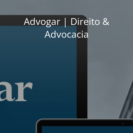
Advogar | Direito &
Advocacia