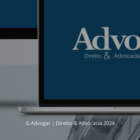
© Advogar | Direito & Advocacia 2024