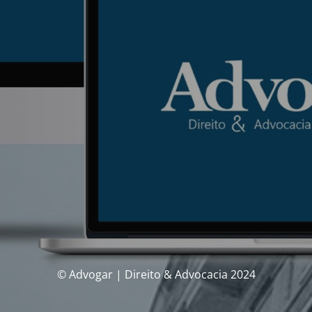
© Advogar | Direito & Advocacia 2024