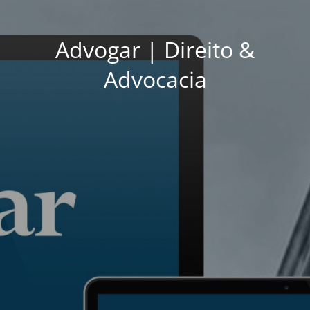
Advogar | Direito &
Advocacia