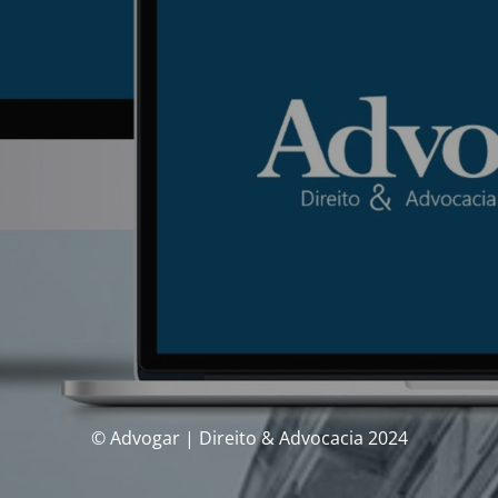
© Advogar | Direito & Advocacia 2024