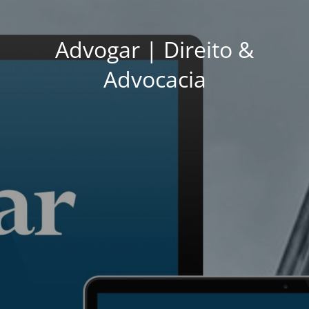
Advogar | Direito &
Advocacia