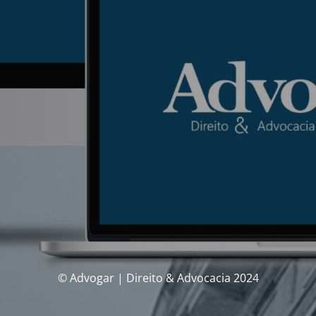
© Advogar | Direito & Advocacia 2024