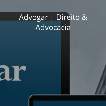
Advogar | Direito &
Advocacia