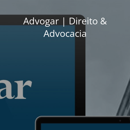
Advogar | Direito &
Advocacia