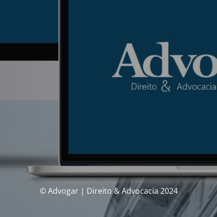
© Advogar | Direito & Advocacia 2024